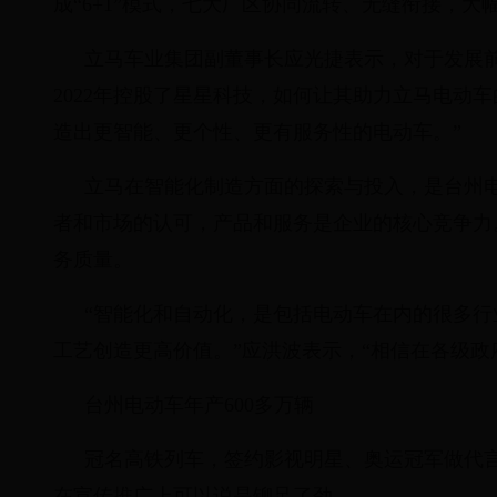
成“6+1”模式，七大厂区协同流转、无缝衔接，
立马车业集团副董事长应光捷表示，对于发展
2022年控股了星星科技，如何让其助力立马电
造出更智能、更个性、更有服务性的电动车。”
立马在智能化制造方面的探索与投入，是台州
者和市场的认可，产品和服务是企业的核心竞争力
务质量。
“智能化和自动化，是包括电动车在内的很多
工艺创造更高价值。”应洪波表示，“相信在各级政
台州电动车年产600多万辆
冠名高铁列车，签约影视明星、奥运冠军做代言
在宣传推广上可以说是铆足了劲。