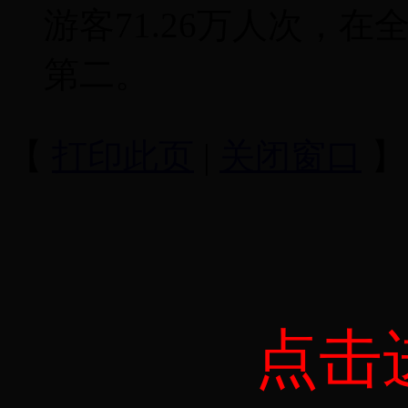
游客71.26万人次，
第二。
【
打印此页
|
关闭窗口
】
点击