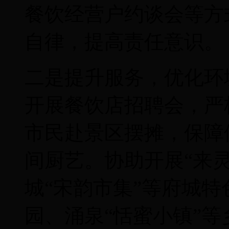
餐饮经营户约谈会等方
自律，提高责任意识。
二是提升服务，优化环
开展餐饮店招聘会，严
市民赴景区摆摊，保障
间厨艺。协助开展“来
城“宋韵市集”等府城
园、涌泉“恬蜜小镇”等