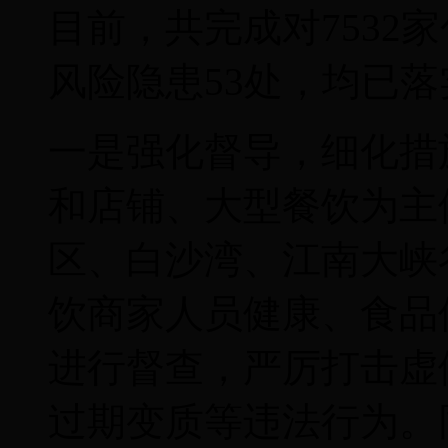
目前，共完成对7532
风险隐患53处，均已
一是强化督导，细化措
和店铺、大型餐饮为主
区、白沙湾、江南大峡
饮商家人员健康、食品
进行督查，严厉打击虚
过期变质等违法行为。